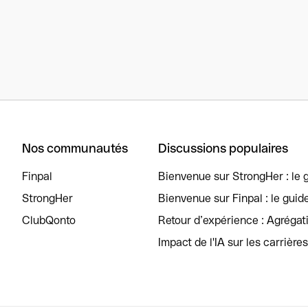
Nos communautés
Discussions populaires
Finpal
Bienvenue sur StrongHer : le g
StrongHer
Bienvenue sur Finpal : le guid
ClubQonto
Retour d’expérience : Agréga
Impact de l'IA sur les carrière