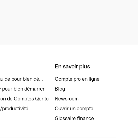
En savoir plus
uide pour bien dé...
Compte pro en ligne
e pour bien démarrer
Blog
tion de Comptes Qonto
Newsroom
s/productivité
Ouvrir un compte
Glossaire finance