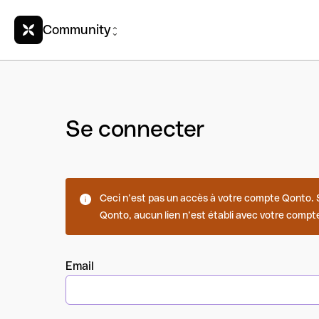
Community
Se connecter
Ceci n’est pas un accès à votre compte Qonto. Si
Qonto, aucun lien n’est établi avec votre compte
Email