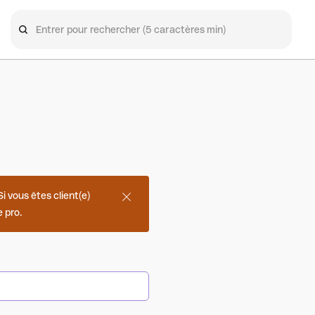
 vous êtes client(e)
 pro.