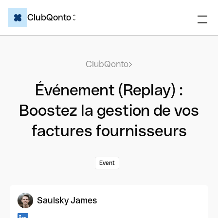
ClubQonto
ClubQonto
Événement (Replay) :
Boostez la gestion de vos
factures fournisseurs
Event
Saulsky James