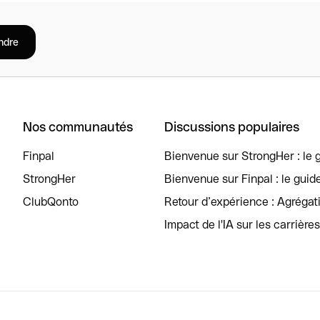
ndre
Nos communautés
Discussions populaires
Finpal
Bienvenue sur StrongHer : le g
StrongHer
Bienvenue sur Finpal : le guid
ClubQonto
Retour d’expérience : Agréga
Impact de l'IA sur les carrière