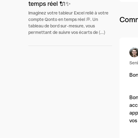
temps réel 🔌✨
Imaginez votre tableur Excel relié à votre
Comme
compte Qonto en temps réel 💭. Un
tableau de bord sur-mesure, vous
permettant de suivre vos écarts de (...)
Sen
Bon
Bon
acc
app
vos