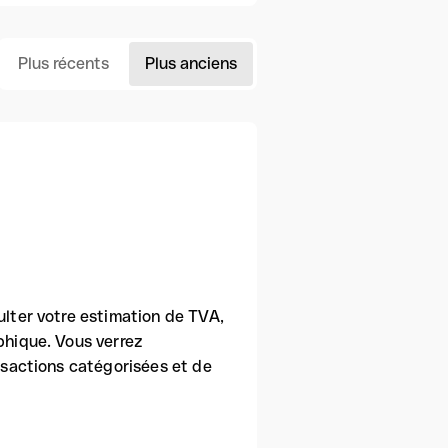
Plus récents
Plus anciens
ulter votre estimation de TVA,
phique. Vous verrez
ansactions catégorisées et de