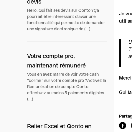
devis
Hello, Qui fait ses devis sur Qonto ?Ça
Je vo
pourrait être intéressant d'avoir une
utili
fonctionnalité qui permette de demander
une signature électronique de (...)
U
T
Votre compte pro,
a
maintenant rémunéré
Vous en avez marre de voir votre cash
Merci 
“dormir” sur votre compte pro ?Activez la
Rémunération de compte Qonto,
Guill
effectuez au moins 5 paiements éligibles
(...)
Partag
Relier Excel et Qonto en