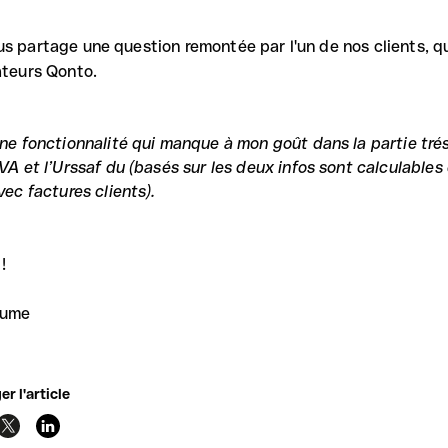
us partage une question remontée par l'un de nos clients, qu
sateurs Qonto.
ne fonctionnalité qui manque à mon goût dans la partie trésore
VA et l’Urssaf du (basés sur les deux infos sont calculables
vec factures clients).
!
aume
er l'article