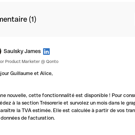
ntaire (1)
Saulsky James
ior Product Marketer @ Qonto
jour Guillaume et Alice,
ne nouvelle, cette fonctionnalité est disponible ! Pour cons
édez à la section Trésorerie et survolez un mois dans le gra
araître la TVA estimée. Elle est calculée à partir de vos tr
 données de facturation.