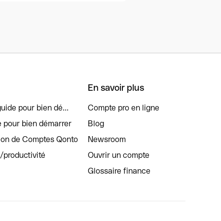
En savoir plus
uide pour bien dé...
Compte pro en ligne
e pour bien démarrer
Blog
tion de Comptes Qonto
Newsroom
s/productivité
Ouvrir un compte
Glossaire finance