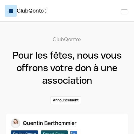
ClubQonto
ClubQonto
Pour les fêtes, nous vous
offrons votre don à une
association
Announcement
Quentin Berthommier