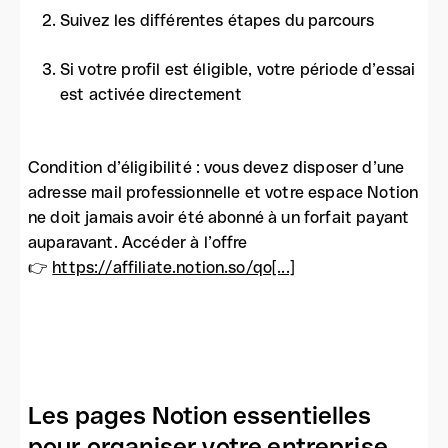
Suivez les différentes étapes du parcours
Si votre profil est éligible, votre période d’essai
est activée directement
Condition d’éligibilité : vous devez disposer d’une
adresse mail professionnelle et votre espace Notion
ne doit jamais avoir été abonné à un forfait payant
auparavant. Accéder à l’offre
👉
https://affiliate.notion.so/qo[...]
Les pages Notion essentielles
pour organiser votre entreprise