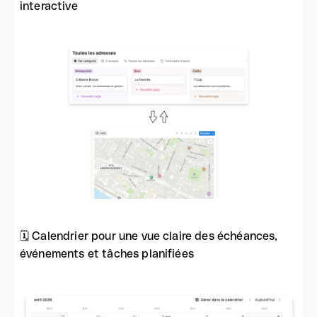
interactive
🗓️ Calendrier pour une vue claire des échéances,
événements et tâches planifiées