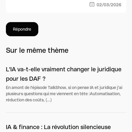
02/03/2026
Répondre
Sur le même thème
L'IA va-t-elle vraiment changer le juridique
pour les DAF ?
En amont de l'épisode TalkShow, si on pense IA et juridique j'ai
plusieurs questions qui me viennent en tête :Automatisation,
réduction des coûts, (...)
IA & finance : La révolution silencieuse