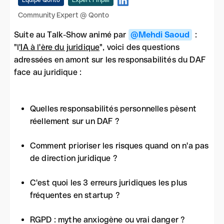
Équipe Qonto
Expert Finpal
Community Expert @ Qonto
Suite au Talk-Show animé par
@Mehdi Saoud
:
"l
'IA à l'ère du juridique
", voici des questions
adressées en amont sur les responsabilités du DAF
face au juridique :
Quelles responsabilités personnelles pèsent
réellement sur un DAF ?
Comment prioriser les risques quand on n'a pas
de direction juridique ?
C'est quoi les 3 erreurs juridiques les plus
fréquentes en startup ?
RGPD : mythe anxiogène ou vrai danger ?