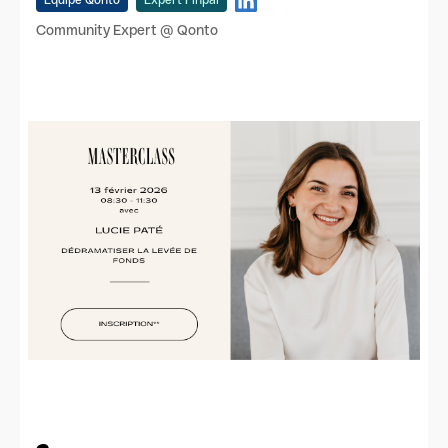
Équipe Qonto
Expert Finpal
Community Expert @ Qonto