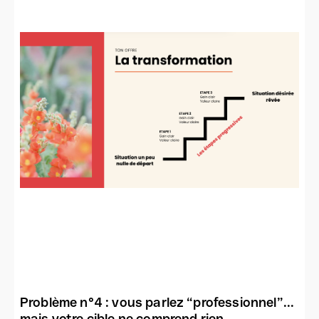
Problème n°4 : vous parlez “professionnel”...
mais votre cible ne comprend rien