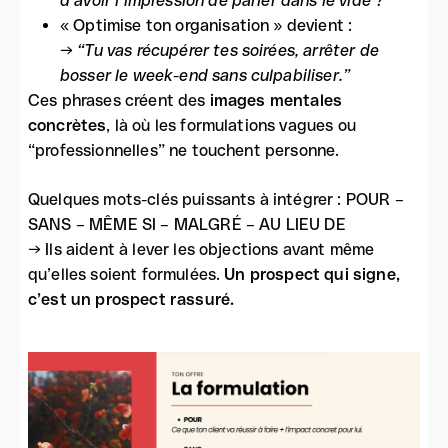
d’avoir l’impression de parler dans le vide ?”
« Optimise ton organisation » devient :
→
“Tu vas récupérer tes soirées, arrêter de
bosser le week-end sans culpabiliser.”
Ces phrases créent des
images mentales
concrètes
, là où les formulations vagues ou
“professionnelles” ne touchent personne.
Quelques mots-clés puissants à intégrer : POUR –
SANS – MÊME SI – MALGRÉ – AU LIEU DE
→ Ils aident à lever les objections avant même
qu’elles soient formulées.
Un prospect qui signe,
c’est un prospect rassuré.