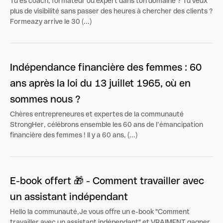
Tu es coach, formateur ou expert dans ton domaine ? Tu veux
plus de visibilité sans passer des heures à chercher des clients ?
Formeazy arrive le 30 (...)
Indépendance financière des femmes : 60
ans après la loi du 13 juillet 1965, où en
sommes nous ?
Chères entrepreneures et expertes de la communauté
StrongHer, célébrons ensemble les 60 ans de l’émancipation
financière des femmes ! Il y a 60 ans, (...)
E-book offert 🎁 - Comment travailler avec
un assistant indépendant
Hello la communauté,Je vous offre un e-book "Comment
travailler avec un assistant indépendant" et VRAIMENT gagner