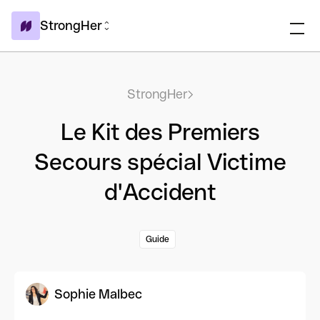
StrongHer
StrongHer
Le Kit des Premiers
Secours spécial Victime
d'Accident
Guide
Sophie Malbec