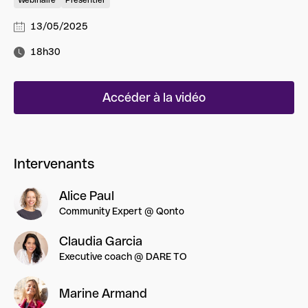
Webinaire
Présentiel
13/05/2025
18h30
Accéder à la vidéo
Intervenants
Alice Paul
Community Expert @ Qonto
Claudia Garcia
Executive coach @ DARE TO
Marine Armand