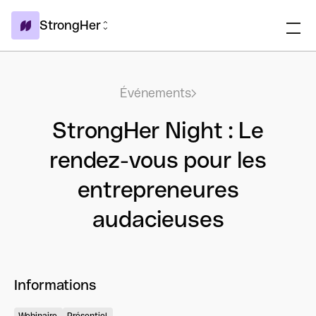
StrongHer
Événements
StrongHer Night : Le
rendez-vous pour les
entrepreneures
audacieuses
Informations