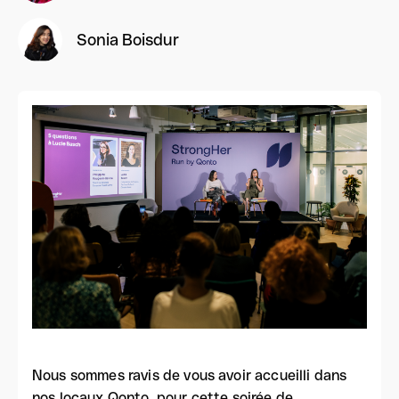
Sonia Boisdur
Nous sommes ravis de vous avoir accueilli dans
nos locaux Qonto, pour cette soirée de