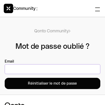
Community
Qonto Community
Mot de passe oublié ?
Email