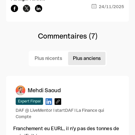
24/11/2025
Commentaires (7)
Plus récents
Plus anciens
Mehdi Saoud
Expert Finpal
DAF @ LiveMentor I startDAF I La Finance qui
Compte
Franchement eu EURL, il n'y pas des tonnes de