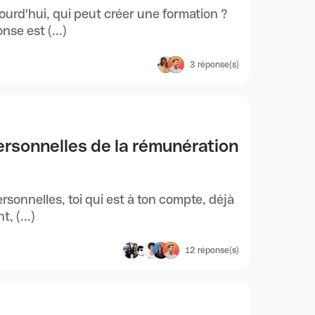
ourd'hui, qui peut créer une formation ?
se est (...)
3
réponse(s)
ersonnelles de la rémunération
ersonnelles, toi qui est à ton compte, déjà
, (...)
12
réponse(s)