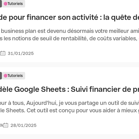
Tutoriels
e pour financer son activité : la quête d
 business plan est devenu désormais votre meilleur ami
s les notions de seuil de rentabilité, de coûts variables, 
31/01/2025
7
Tutoriels
èle Google Sheets : Suivi financier de p
ur à tous, Aujourd'hui, je vous partage un outil de suivi
e Sheets. Cet outil est conçu pour vous aider à mieux gé
28/01/2025
2k