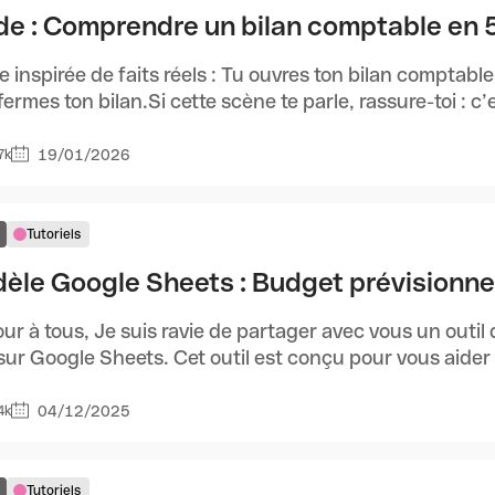
de : Comprendre un bilan comptable en 5 
 inspirée de faits réels : Tu ouvres ton bilan comptable.
fermes ton bilan.Si cette scène te parle, rassure-toi : c’es
19/01/2026
7k
Tutoriels
èle Google Sheets : Budget prévisionne
ur à tous, Je suis ravie de partager avec vous un outil
sur Google Sheets. Cet outil est conçu pour vous aider à
04/12/2025
4k
Tutoriels