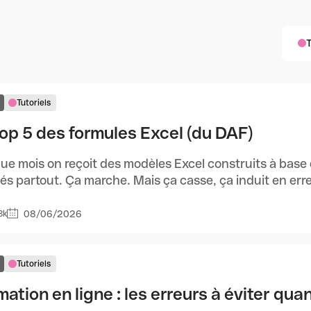
T
Tutoriels
top 5 des formules Excel (du DAF)
ue mois on reçoit des modèles Excel construits à b
és partout. Ça marche. Mais ça casse, ça induit en erreur
08/06/2026
3k
Tutoriels
mation en ligne : les erreurs à éviter qu