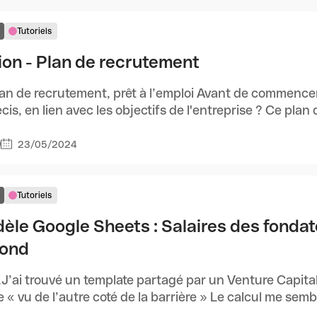
Tutoriels
ion - Plan de recrutement
an de recrutement, prêt à l’emploi Avant de commencer
écis, en lien avec les objectifs de l'entreprise ? Ce plan do
23/05/2024
9
Tutoriels
èle Google Sheets : Salaires des fondat
fond
,J’ai trouvé un template partagé par un Venture Capital,
 « vu de l’autre coté de la barrière » Le calcul me semble