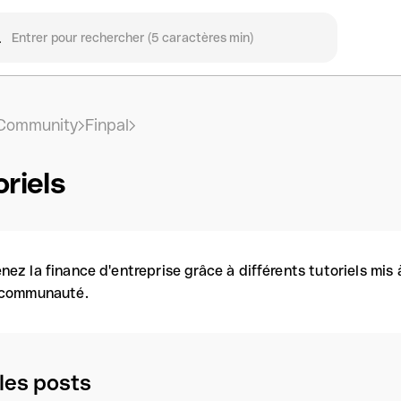
Community
Finpal
riels
nez la finance d'entreprise grâce à différents tutoriels mis
 communauté.
les posts