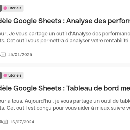
Tutoriels
èle Google Sheets : Analyse des perfo
ur, Je vous partage un outil d'Analyse des performanc
s. Cet outil vous permettra d'analyser votre rentabilité p
15/01/2025
k
Tutoriels
èle Google Sheets : Tableau de bord m
ur à tous, Aujourd'hui, je vous partage un outil de tab
s. Cet outil est conçu pour vous aider à mieux suivre vos
16/07/2024
4k