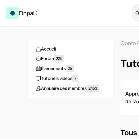
Finpal
Qonto 
Accueil
Forum
225
Tuto
Évènements
25
Tutoriels vidéos
7
Annuaire des membres
2453
Appre
de la
Tous 