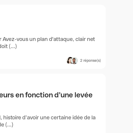
 Avez-vous un plan d'attaque, clair net
it (...)
2
réponse(s)
eurs en fonction d’une levée
 histoire d’avoir une certaine idée de la
 (...)