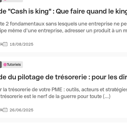
e "Cash is king" : Que faire quand le king
iste 2 fondamentaux sans lesquels une entreprise ne peu
ipe même d’une entreprise, adresser un produit à un ma
18/08/2025
5k
Tutoriels
de du pilotage de trésorerie : pour les d
er la trésorerie de votre PME : outils, acteurs et stratégi
 trésorerie est le nerf de la guerre pour toute (...)
26/06/2025
3k