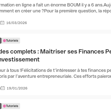
rmation en ligne a fait un énorme BOUM il y a 6 ans.Auj
mment en créer une ?Pour la première question, la répon
16/03/2026
8
Tutoriels
des complets : Maitriser ses Finances P
'investissement
ur à tous !Félicitations de t’intéresser à tes finances p
pris par l’aventure entrepreneuriale. Ces efforts paieront
19/01/2026
k
Tutoriels