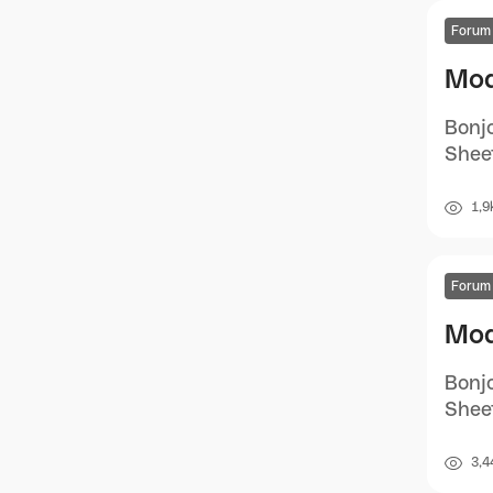
Forum
Mod
Bonjo
Sheet
1,9
Forum
Mod
Bonjo
Sheet
3,4