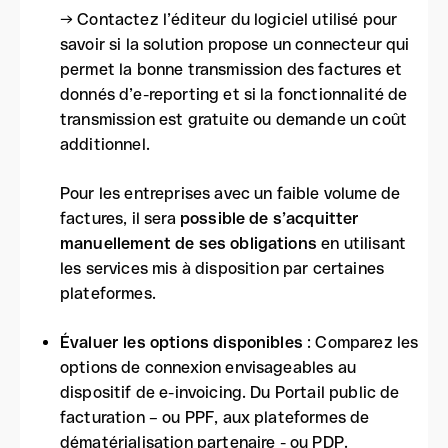
→ Contactez l’éditeur du logiciel utilisé pour
savoir si la solution propose un connecteur qui
permet la bonne transmission des factures et
donnés d’e-reporting et si la fonctionnalité de
transmission est gratuite ou demande un coût
additionnel.
Pour les entreprises avec un faible volume de
factures, il sera
possible de s’acquitter
manuellement de ses obligations
en utilisant
les services mis à disposition par certaines
plateformes.
Évaluer les options disponibles
: Comparez les
options de connexion envisageables au
dispositif de e-invoicing. Du Portail public de
facturation – ou PPF, aux plateformes de
dématérialisation partenaire - ou PDP.