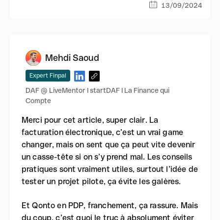
13/09/2024
Mehdi Saoud
Expert Finpal
DAF @ LiveMentor I startDAF I La Finance qui
Compte
Merci pour cet article, super clair. La
facturation électronique, c’est un vrai game
changer, mais on sent que ça peut vite devenir
un casse-tête si on s’y prend mal. Les conseils
pratiques sont vraiment utiles, surtout l’idée de
tester un projet pilote, ça évite les galères.
Et Qonto en PDP, franchement, ça rassure. Mais
du coup, c’est quoi le truc à absolument éviter