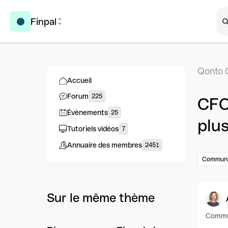
Finpal
Qonto 
Accueil
Forum
225
CFO
Évènements
25
plus
Tutoriels vidéos
7
Annuaire des membres
2451
Communi
Sur le même thème
Commu