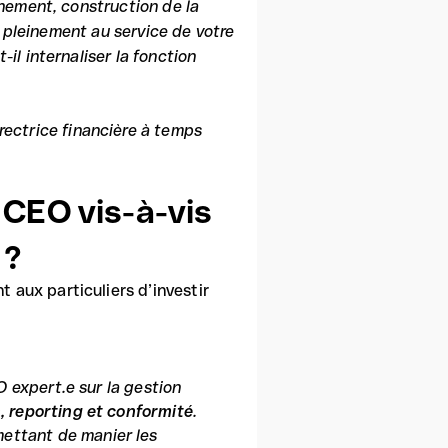
nement, construction de la
e pleinement au service de votre
l internaliser la fonction
irectrice financière à temps
 CEO vis-à-vis
 ?
t aux particuliers d’investir
 expert.e sur la gestion
n, reporting et conformité
.
ettant de manier les