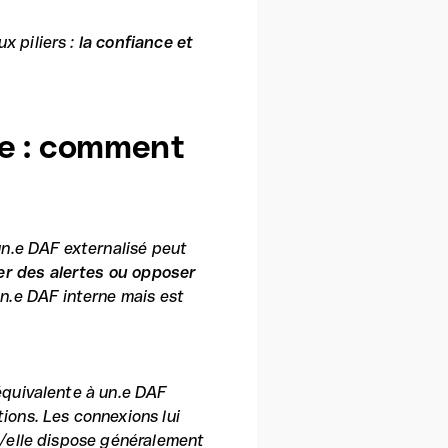
x piliers :
la confiance et
.e : comment
 un.e DAF externalisé peut
er des alertes ou opposer
n.e DAF interne mais est
 équivalente à un.e DAF
tions. Les connexions lui
il/elle dispose généralement