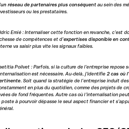
’
un réseau de partenaires plus conséquent
au sein des mé
nvestisseurs ou les prestataires.
ldric Emié : Internaliser cette fonction en revanche, c’est do
ichesse de compétences et d’
expertises disponible en con
nterne va saisir plus vite les signaux faibles.
aetitia Poilvet : Parfois, si la culture de l’entreprise repose su
’internalisation est nécessaire. Au-delà, j’identifie
2 cas où l
ertinente
. Soit quand la stratégie de l’entreprise induit de
onstamment en plus du quotidien, comme des projets de cr
evées de fond fréquentes. Autre cas où l’internalisation peu
e poste à pourvoir dépasse le seul aspect financier et s’app
énéral.