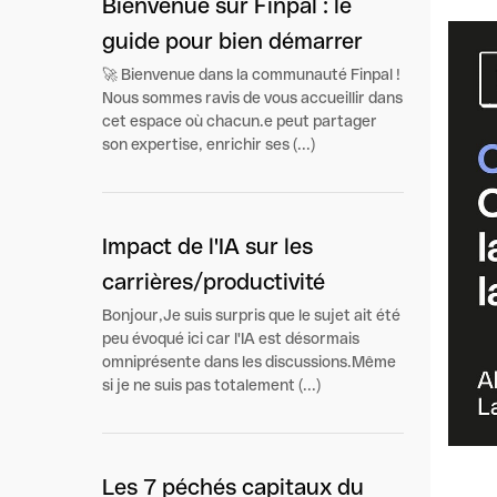
Bienvenue sur Finpal : le
guide pour bien démarrer
🚀 Bienvenue dans la communauté Finpal !
Nous sommes ravis de vous accueillir dans
cet espace où chacun.e peut partager
son expertise, enrichir ses (...)
Impact de l'IA sur les
carrières/productivité
Bonjour,Je suis surpris que le sujet ait été
peu évoqué ici car l'IA est désormais
omniprésente dans les discussions.Même
si je ne suis pas totalement (...)
Les 7 péchés capitaux du