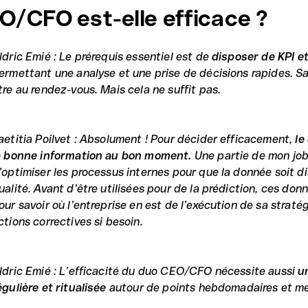
O/CFO est-elle efficace ?
ldric Emié : Le prérequis essentiel est de
disposer de KPI et
ermettant une analyse et une prise de décisions rapides. San
tre au rendez-vous. Mais cela ne suffit pas.
aetitia Poilvet : Absolument ! Pour décider efficacement,
le
a bonne information au bon moment.
Une partie de mon job
’optimiser les processus internes pour que la donnée soit d
ualité. Avant d’être utilisées pour de la prédiction, ces don
our savoir où l’entreprise en est de l’exécution de sa straté
ctions correctives si besoin.
ldric Emié : L’efficacité du duo CEO/CFO nécessite aussi
u
égulière et ritualisée
autour de points hebdomadaires et me