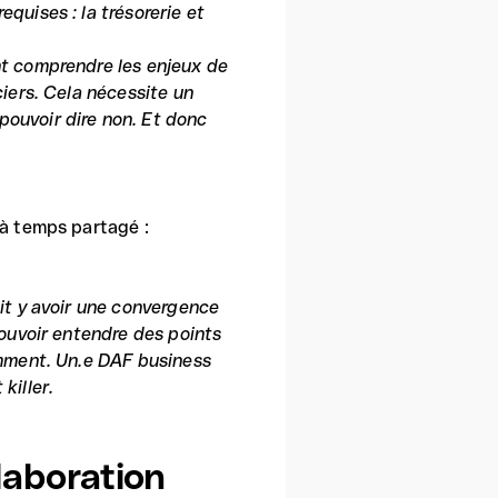
equises : la trésorerie et
ent comprendre les enjeux de
ciers. Cela nécessite un
pouvoir dire non. Et donc
 à temps partagé :
oit y avoir une convergence
 pouvoir entendre des points
demment. Un.e DAF business
killer.
laboration