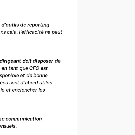
 d’outils de reporting
s cela, l’efficacité ne peut
 dirigeant doit disposer de
 en tant que CFO est
isponible et de bonne
nées sont d’abord utiles
gie et enclencher les
ne communication
nsuels.