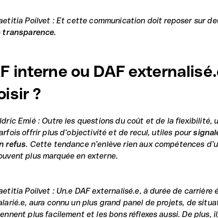
aetitia Poilvet : Et cette communication doit reposer sur deu
a transparence.
F interne ou DAF externalisé
isir ?
ldric Emié : Outre les questions du coût et de la flexibilité,
arfois offrir plus d’objectivité et de recul, utiles pour
signal
n refus
. Cette tendance n’enlève rien aux compétences d’u
ouvent plus marquée en externe.
aetitia Poilvet : Un.e DAF externalisé.e, à durée de carrière
alarié.e, aura connu un plus grand panel de projets, de situa
iennent plus facilement et les bons réflexes aussi. De plus, 