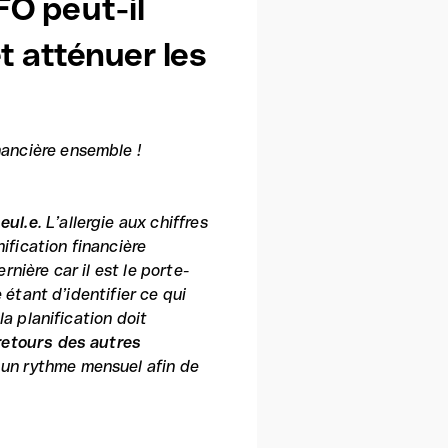
FO peut-il
t atténuer les
nancière ensemble !
eul.e
. L’allergie aux chiffres
nification financière
nière car il est le porte-
 étant d’identifier ce qui
la planification doit
retours des autres
à un rythme mensuel afin de