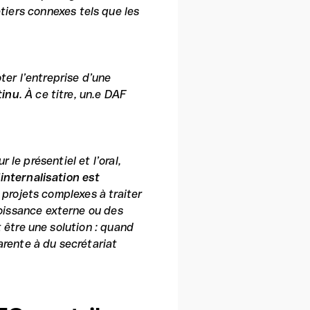
tiers connexes tels que les
ter l’entreprise d’une
tinu
. À ce titre, un.e DAF
r le présentiel et l’oral,
’internalisation est
s projets complexes à traiter
oissance externe ou des
t être une solution : quand
arente à du secrétariat