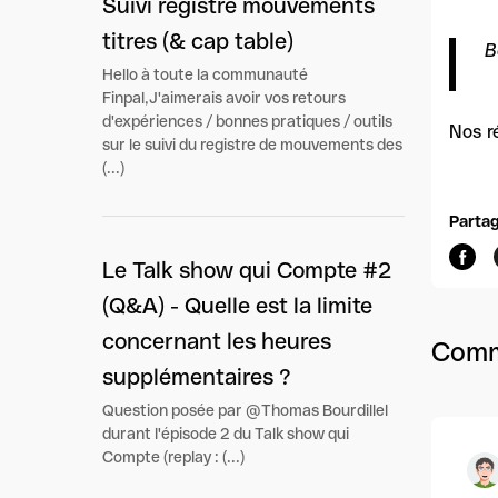
Suivi registre mouvements
titres (& cap table)
B
Hello à toute la communauté
Finpal,J'aimerais avoir vos retours
d'expériences / bonnes pratiques / outils
Nos r
sur le suivi du registre de mouvements des
(...)
Partag
Le Talk show qui Compte #2
(Q&A) - Quelle est la limite
concernant les heures
Comm
supplémentaires ?
Question posée par @Thomas Bourdillel
durant l'épisode 2 du Talk show qui
Compte (replay : (...)