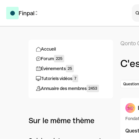
Finpal
Qonto 
Accueil
Forum
225
C'es
Évènements
25
Tutoriels vidéos
7
Question
Annuaire des membres
2453
Fondat
Sur le même thème
Quest