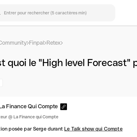
Community
Finpal
Retex
t quoi le "High level Forecast"
La Finance Qui Compte
eur @ La Finance qui Compte
ion posée par Serge durant
Le Talk show qui Compte