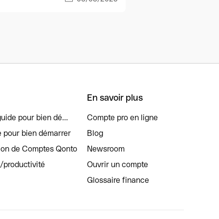
En savoir plus
uide pour bien dé...
Compte pro en ligne
e pour bien démarrer
Blog
tion de Comptes Qonto
Newsroom
s/productivité
Ouvrir un compte
Glossaire finance