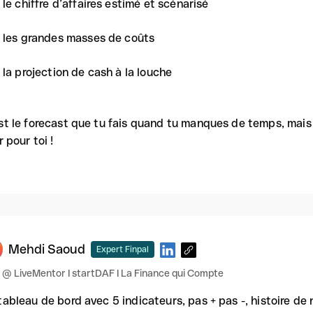
le chiffre d’affaires estimé et scénarisé
les grandes masses de coûts
la projection de cash à la louche
st le forecast que tu fais quand tu manques de temps, mais p
r pour toi !
Mehdi Saoud
Expert Finpal
@ LiveMentor I startDAF I La Finance qui Compte
tableau de bord avec 5 indicateurs, pas + pas -, histoire de 