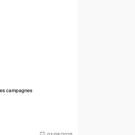
t des campagnes
03/08/2025