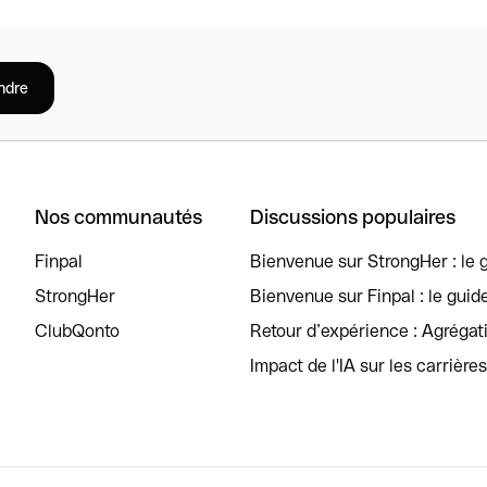
ndre
Nos communautés
Discussions populaires
Finpal
Bienvenue sur StrongHer : le g
StrongHer
Bienvenue sur Finpal : le guid
ClubQonto
Retour d’expérience : Agréga
Impact de l'IA sur les carrière