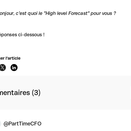
onjour, c'est quoi le "High level Forecast" pour vous ?
éponses ci-dessous !
er l'article
entaires (3)
@PartTimeCFO