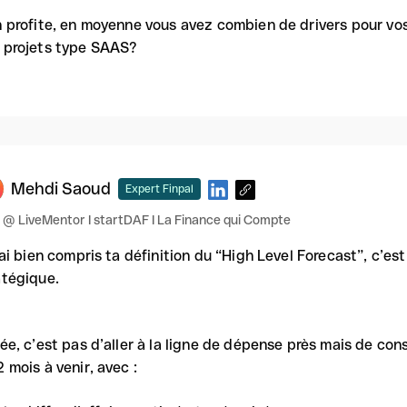
n profite, en moyenne vous avez combien de drivers pour vos 
 projets type SAAS?
Mehdi Saoud
Expert Finpal
@ LiveMentor I startDAF I La Finance qui Compte
j'ai bien compris ta définition du “High Level Forecast”, c’est
atégique.
dée, c’est pas d’aller à la ligne de dépense près mais de con
2 mois à venir, avec :