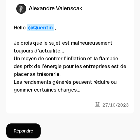
Alexandre Valenscak
Hello
@Quentin
,
Je crois que le sujet est malheureusement
toujours d’actualité…
Un moyen de contrer l’inflation et la flambée
des prix de l’énergie pour les entreprises est de
placer sa trésorerie.
Les rendements générés peuvent réduire ou
gommer certaines charges…
27/10/2023
Répondre