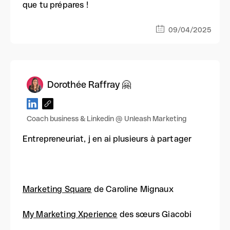
que tu prépares !
09/04/2025
Dorothée Raffray 🤗
Coach business & Linkedin @ Unleash Marketing
Entrepreneuriat, j en ai plusieurs à partager
Marketing Square
de Caroline Mignaux
My Marketing Xperience
des sœurs Giacobi