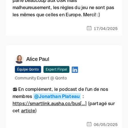
parle beaucoup aux USA mais
malheureusement, les règles du jeu ne sont pas
les mêmes que celles en Europe. Merci! :)
17/04/2025
Alice Paul
Équipe Qonto
Expert Finpal
Community Expert @ Qonto
📻 En complément, le podcast de l'un de nos
membres
@Jonathan Plateau
:
https://smartlink.ausha.co/bus[...]
(partagé sur
cet
article
)
06/05/2025