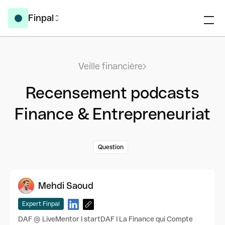
Finpal
Veille financière
Recensement podcasts
Finance & Entrepreneuriat
Question
Mehdi Saoud
Expert Finpal
DAF @ LiveMentor I startDAF I La Finance qui Compte