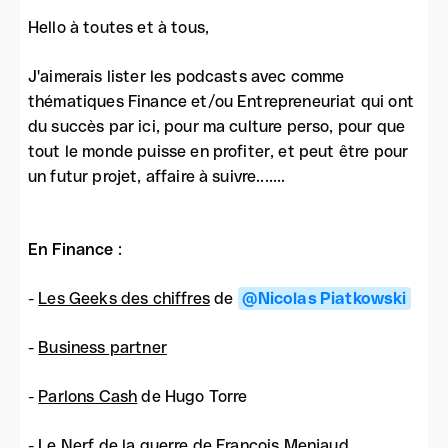
Hello à toutes et à tous,
J'aimerais lister les podcasts avec comme
thématiques Finance et/ou Entrepreneuriat qui ont
du succès par ici, pour ma culture perso, pour que
tout le monde puisse en profiter, et peut être pour
un futur projet, affaire à suivre.......
En Finance
:
-
Les Geeks des chiffres
de
@Nicolas Piatkowski
-
Business partner
-
Parlons Cash
de Hugo Torre
-
Le Nerf de la guerre
de François Menjaud