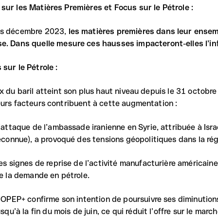
sur les Matières Premières et Focus sur le Pétrole :
s décembre 2023,
les matières premières dans leur ense
e.
Dans quelle mesure ces hausses impacteront-elles l’inf
 sur le Pétrole :
ix du baril atteint son plus haut niveau depuis le 31 octobr
eurs facteurs contribuent à cette augmentation :
’attaque de l’ambassade iranienne en Syrie, attribuée à Isra
econnue), a provoqué des tensions géopolitiques dans la rég
es signes de reprise de l’activité manufacturière américai
e la demande en pétrole.
’OPEP+ confirme son intention de poursuivre ses diminution
usqu’à la fin du mois de juin, ce qui réduit l’offre sur le march