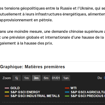
es tensions géopolitiques entre la Russie et l’Ukraine, qui 
utuellement à leurs infrastructures énergétiques, alimente
’approvisionnement en pétrole.
ans une moindre mesure, une demande chinoise supérieure 
t une prévision globale et internationale d’une hausse de 
galement à la hausse des prix.