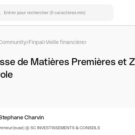
Community
Finpal
Veille financière
sse de Matières Premières et Z
ole
Stephane Charvin
preneur(euse) @ SC INVESTISSEMENTS & CONSEILS