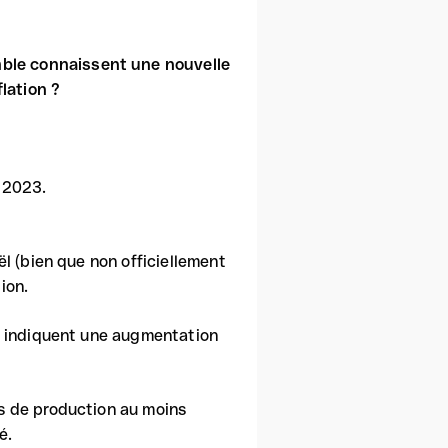
mble connaissent une nouvelle
lation ?
e 2023.
ël (bien que non officiellement
ion.
ne indiquent une augmentation
s de production au moins
é.