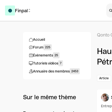
Finpal
Qonto 
Accueil
Forum
225
Hau
Évènements
25
Pétr
Tutoriels vidéos
7
Annuaire des membres
2453
Article
Sur le même thème
Entre