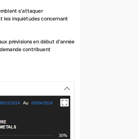
semblent s’attaquer
nt les inquiétudes concernant
aux prévisions en début d’année
la demande contribuent