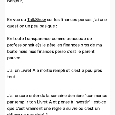
Bonjour,
En vue du
TalkShow
sur les finances persos, j'ai une
question un peu basique :
En toute transparence comme beaucoup de
professionnel(le)s je gère les finances pros de ma
boite mais mes finances perso c'est le parent
pauvre.
J'ai un Livret A à moitié rempli et c'est à peu près
tout.
J'ai encore entendu la semaine dernière "commence
par remplir ton Livret A et pense à investir" : est-ce
que c'est vraiment une règle à suivre ou c'est un
réflexe un peu daté ?