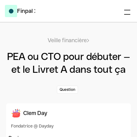
Finpal
Veille financière
PEA ou CTO pour débuter —
et le Livret A dans tout ça
Question
Clem Day
Fondatrice @ Dayday