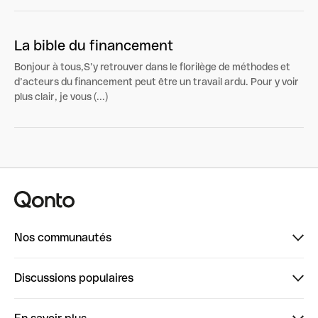
La bible du financement
Bonjour à tous,S’y retrouver dans le florilège de méthodes et
d’acteurs du financement peut être un travail ardu. Pour y voir
plus clair, je vous (...)
Nos communautés
Finpal
Discussions populaires
StrongHer
Bienvenue sur StrongHer : le guide pour bien dé...