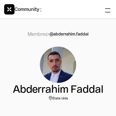
Community
Membres
@abderrahim.faddal
Abderrahim Faddal
États-Unis