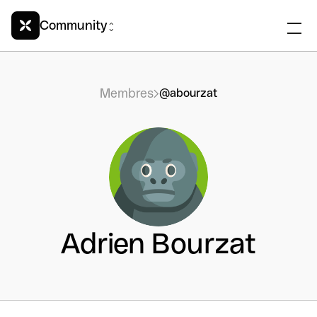
Community
Membres
@abourzat
Adrien Bourzat