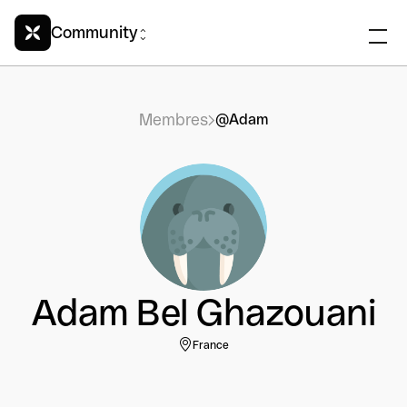
Community
Membres
@Adam
Adam Bel Ghazouani
France