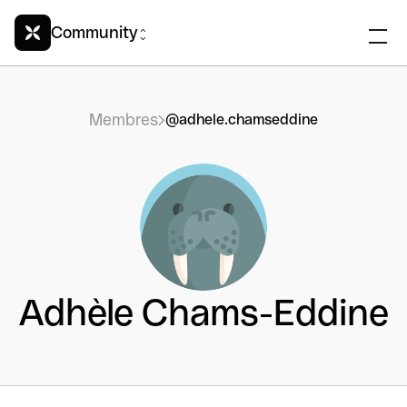
Community
Membres
@adhele.chamseddine
Adhèle Chams-Eddine