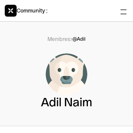
Community
Membres
@Adil
Adil Naim