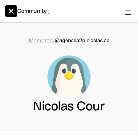
Community
Membres
@agencea2p.nicolas.co
Nicolas Cour