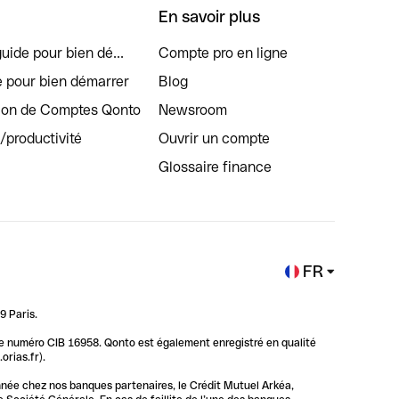
En savoir plus
uide pour bien dé...
Compte pro en ligne
e pour bien démarrer
Blog
tion de Comptes Qonto
Newsroom
s/productivité
Ouvrir un compte
Glossaire finance
FR
9 Paris.
 le numéro CIB 16958. Qonto est également enregistré en qualité
rias.fr).
nnée chez nos banques partenaires, le Crédit Mutuel Arkéa,