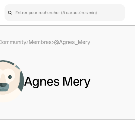
Community
Membres
@Agnes_Mery
Agnes Mery