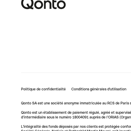
Politique de confidentialité
Conditions générales d'utilisation
Qonto SA est une société anonyme immatriculée au RCS de Paris so
Qonto est un établissement de paiement régulé, agréé et supervisé 
d’intermédiaire sous le numéro 18004091 auprès de l’ORIAS (Organis
L'intégralité des fonds déposés par nos clients est protégée conf