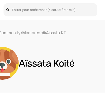
Community
Membres
@Aissata KT
Aïssata Koité