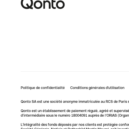
Politique de confidentialité
Conditions générales d'utilisation
Qonto SA est une société anonyme immatriculée au RCS de Paris so
Qonto est un établissement de paiement régulé, agréé et supervisé 
d’intermédiaire sous le numéro 18004091 auprès de l’ORIAS (Organis
L'intégralité des fonds déposés par nos clients est protégée conf