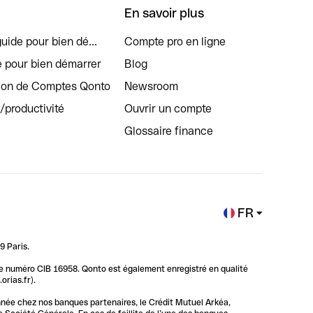
En savoir plus
uide pour bien dé...
Compte pro en ligne
e pour bien démarrer
Blog
tion de Comptes Qonto
Newsroom
s/productivité
Ouvrir un compte
Glossaire finance
FR
9 Paris.
 le numéro CIB 16958. Qonto est également enregistré en qualité
rias.fr).
nnée chez nos banques partenaires, le Crédit Mutuel Arkéa,