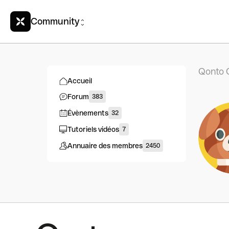
Community
Qonto 
Accueil
Forum
383
Évènements
32
Tutoriels vidéos
7
Annuaire des membres
2450