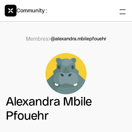
Community
Membres
@alexandra.mbilepfouehr
Alexandra Mbile
Pfouehr