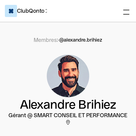
ClubQonto
Membres
@alexandre.brihiez
Alexandre Brihiez
Gérant @ SMART CONSEIL ET PERFORMANCE