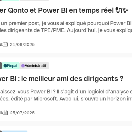
ier Qonto et Power BI en temps réel 🔌✨
un premier post, je vous ai expliqué pourquoi Power BI 
les dirigeants de TPE/PME. Aujourd’hui, je vous expliqu
21/08/2025
2k
Finpal
Administratif
r BI : le meilleur ami des dirigeants ?
issez-vous Power BI ? Il s’agit d’un logiciel d’analyse e
es, édité par Microsoft. Avec lui, s’ouvre un horizon infin
25/07/2025
1k