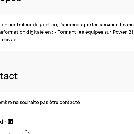
ien contrôleur de gestion, j'accompagne les services financi
nsformation digitale en : - Formant les équipes sur Power B
-mesure
tact
mbre ne souhaite pas être contacté
dIn