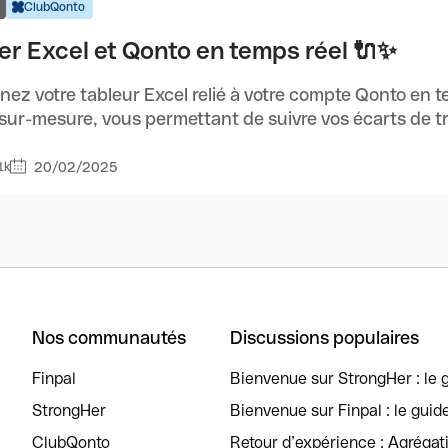
ClubQonto
ier Excel et Qonto en temps réel 🔌✨
nez votre tableur Excel relié à votre compte Qonto en t
sur-mesure, vous permettant de suivre vos écarts de trés
20/02/2025
1k
Nos communautés
Discussions populaires
Finpal
Bienvenue sur StrongHer : le g
StrongHer
Bienvenue sur Finpal : le guid
ClubQonto
Retour d’expérience : Agréga