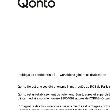
Politique de confidentialité
Conditions générales d'utilisation
Qonto SA est une société anonyme immatriculée au RCS de Paris so
Qonto est un établissement de paiement régulé, agréé et supervisé 
d’intermédiaire sous le numéro 18004091 auprès de l’ORIAS (Organis
L'intégralité des fonds déposés par nos clients est protégée conf