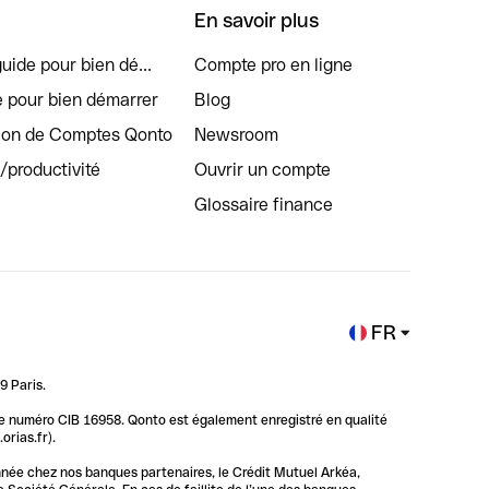
En savoir plus
uide pour bien dé...
Compte pro en ligne
e pour bien démarrer
Blog
tion de Comptes Qonto
Newsroom
s/productivité
Ouvrir un compte
Glossaire finance
FR
9 Paris.
 le numéro CIB 16958. Qonto est également enregistré en qualité
rias.fr).
nnée chez nos banques partenaires, le Crédit Mutuel Arkéa,