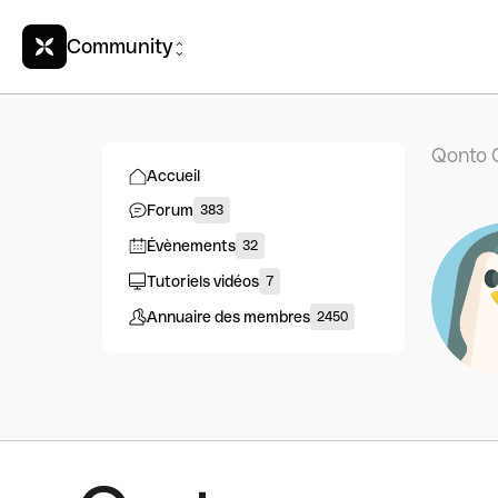
Community
Qonto 
Accueil
Forum
383
Évènements
32
Tutoriels vidéos
7
Annuaire des membres
2450