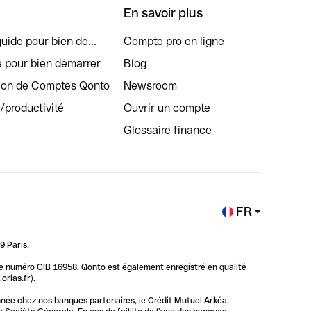
En savoir plus
uide pour bien dé...
Compte pro en ligne
e pour bien démarrer
Blog
tion de Comptes Qonto
Newsroom
s/productivité
Ouvrir un compte
Glossaire finance
FR
9 Paris.
 le numéro CIB 16958. Qonto est également enregistré en qualité
rias.fr).
nnée chez nos banques partenaires, le Crédit Mutuel Arkéa,