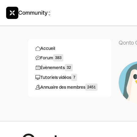
Community
Qonto 
Accueil
Forum
383
Évènements
32
Tutoriels vidéos
7
Annuaire des membres
2451