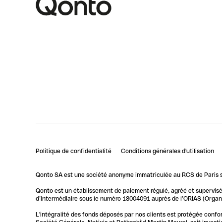
Politique de confidentialité
Conditions générales d'utilisation
Qonto SA est une société anonyme immatriculée au RCS de Paris so
Qonto est un établissement de paiement régulé, agréé et supervisé 
d’intermédiaire sous le numéro 18004091 auprès de l’ORIAS (Organis
L'intégralité des fonds déposés par nos clients est protégée conf