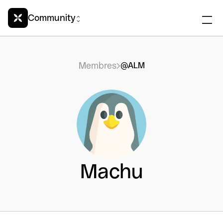
Community
Membres
@ALM
Machu