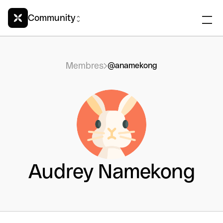
Community
Membres
@anamekong
Audrey Namekong