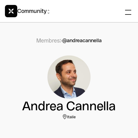
Community
Membres
@andreacannella
Andrea Cannella
Italie