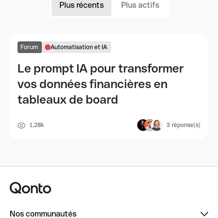
Plus récents
Plus actifs
Forum
Automatisation et IA
Le prompt IA pour transformer
vos données financières en
tableaux de board
1,28k
3
réponse(s)
Nos communautés