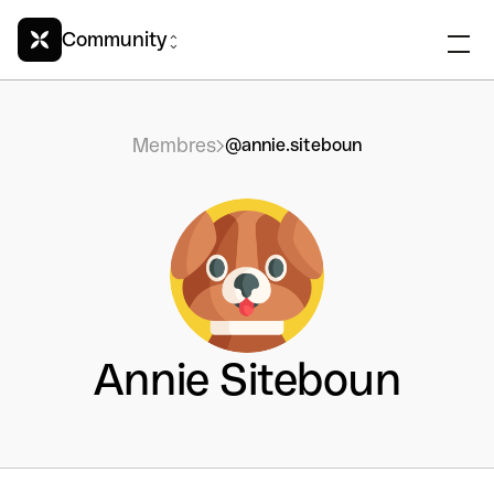
Community
Membres
@annie.siteboun
Annie Siteboun