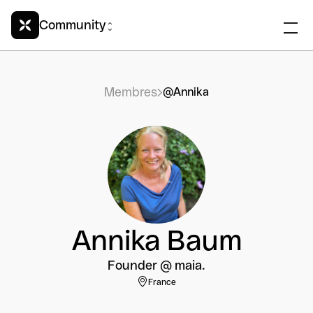
Community
Membres
@Annika
Annika Baum
Founder @ maia.
France