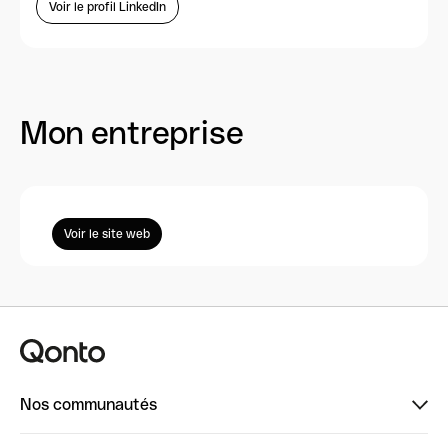
Voir le profil LinkedIn
Mon entreprise
Voir le site web
Nos communautés
Finpal