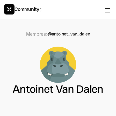
Community
Membres
@antoinet_van_dalen
Antoinet Van Dalen