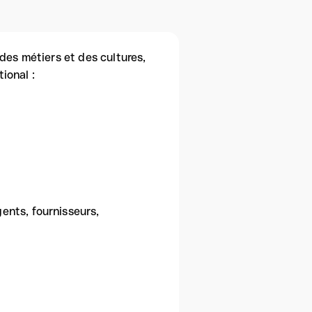
des métiers et des cultures,
ional :
gents, fournisseurs,