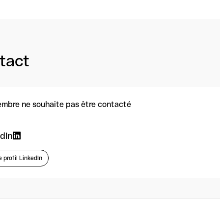
tact
mbre ne souhaite pas être contacté
dIn
e profil LinkedIn