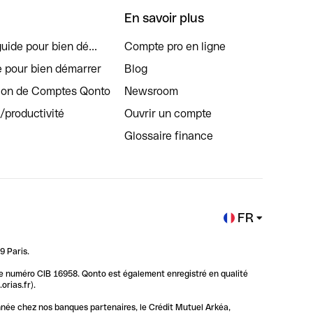
En savoir plus
uide pour bien dé...
Compte pro en ligne
e pour bien démarrer
Blog
tion de Comptes Qonto
Newsroom
s/productivité
Ouvrir un compte
Glossaire finance
FR
9 Paris.
 le numéro CIB 16958. Qonto est également enregistré en qualité
rias.fr).
nnée chez nos banques partenaires, le Crédit Mutuel Arkéa,