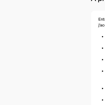
Ent
j'a