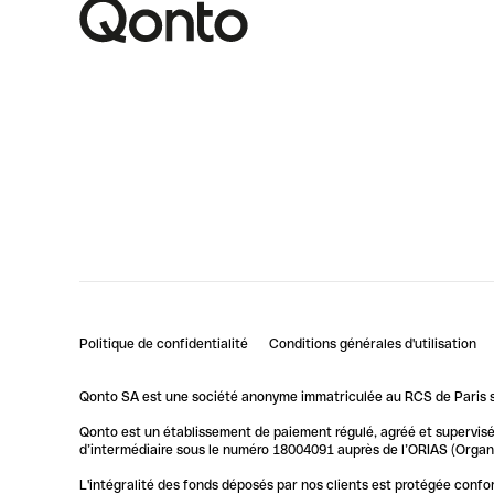
Politique de confidentialité
Conditions générales d'utilisation
Qonto SA est une société anonyme immatriculée au RCS de Paris so
Qonto est un établissement de paiement régulé, agréé et supervisé 
d’intermédiaire sous le numéro 18004091 auprès de l’ORIAS (Organis
L'intégralité des fonds déposés par nos clients est protégée conf