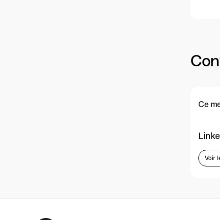
Con
Ce me
Linke
Voir l