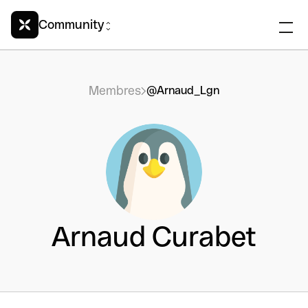
Community
Membres
@Arnaud_Lgn
Arnaud Curabet