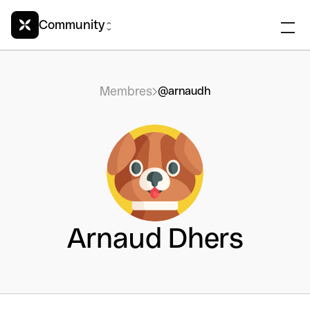
Community
Membres
@arnaudh
Arnaud Dhers