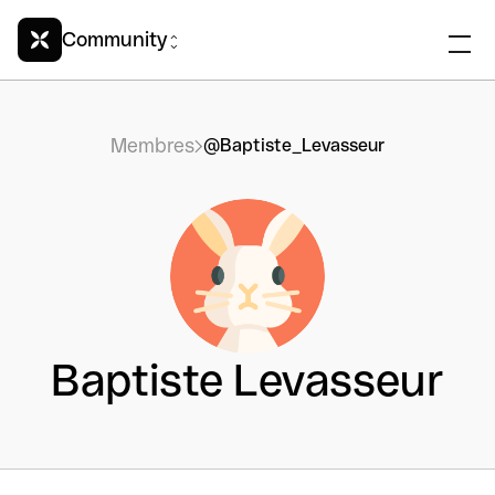
Community
Membres
@Baptiste_Levasseur
Baptiste Levasseur