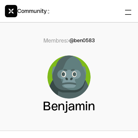
Community
Membres
@ben0583
Benjamin