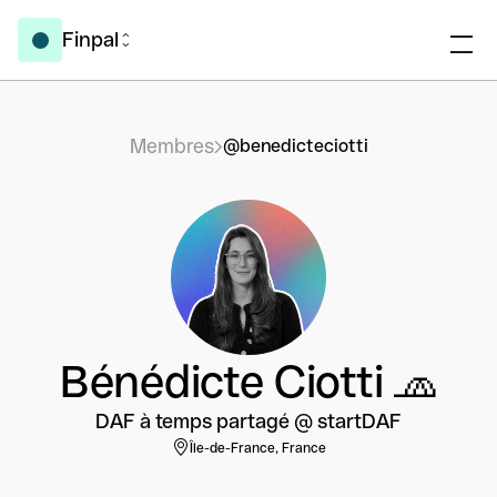
Finpal
Membres
@benedicteciotti
Bénédicte Ciotti 🧢
DAF à temps partagé @ startDAF
Île-de-France, France