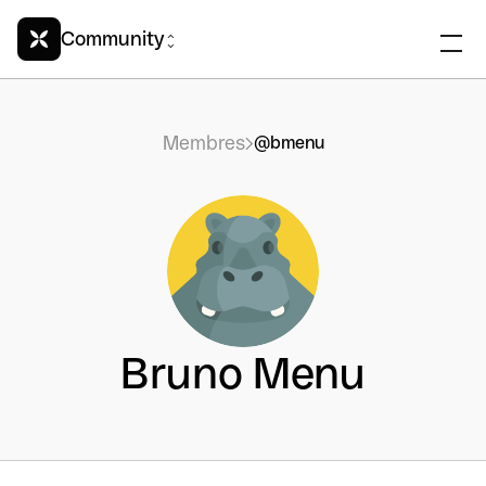
Community
Membres
@bmenu
Bruno Menu