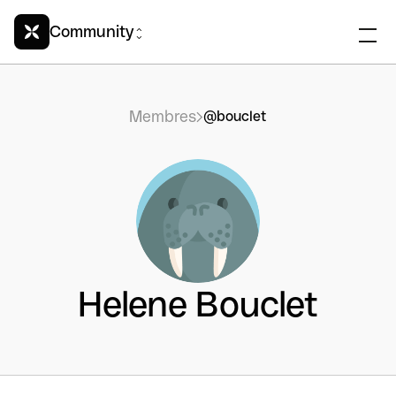
Community
Membres
@bouclet
Helene Bouclet