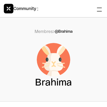
Community
Membres
@Brahima
Brahima